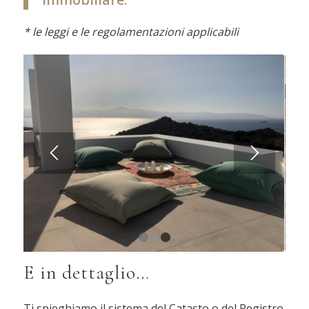
* le leggi e le regolamentazioni applicabili
1
2
3
E in dettaglio…
Ti spieghiamo il sistema del Catasto o del Registro